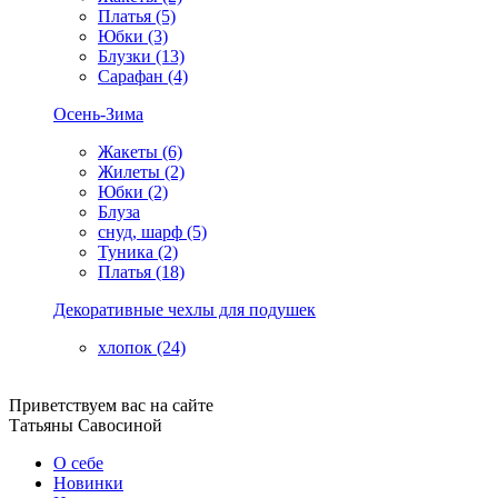
Платья (5)
Юбки (3)
Блузки (13)
Сарафан (4)
Осень-Зима
Жакеты (6)
Жилеты (2)
Юбки (2)
Блуза
снуд, шарф (5)
Туника (2)
Платья (18)
Декоративные чехлы для подушек
хлопок (24)
Приветствуем вас на сайте
Татьяны Савосиной
О себе
Новинки