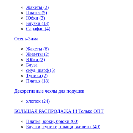
Жакеты (2)
Платья (5)
Юбки (3)
Блузки (13)
Сарафан (4)
Осень-Зима
Жакеты (6)
Жилеты (2)
Юбки (2)
Блуза
снуд, шарф (5)
Туника (2)
Платья (18)
Декоративные чехлы для подушек
хлопок (24)
БОЛЬШАЯ РАСПРОДАЖА !!! Только ОПТ
Платья, юбки, брюки (60)
Блузки, туники, плащи, жилеты (49)