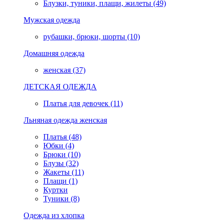
Блузки, туники, плащи, жилеты (49)
Мужская одежда
рубашки, брюки, шорты (10)
Домашняя одежда
женская (37)
ДЕТСКАЯ ОДЕЖДА
Платья для девочек (11)
Льняная одежда женская
Платья (48)
Юбки (4)
Брюки (10)
Блузы (32)
Жакеты (11)
Плащи (1)
Куртки
Туники (8)
Одежда из хлопка