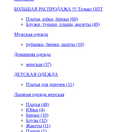
БОЛЬШАЯ РАСПРОДАЖА !!! Только ОПТ
Платья, юбки, брюки (60)
Блузки, туники, плащи, жилеты (49)
Мужская одежда
рубашки, брюки, шорты (10)
Домашняя одежда
женская (37)
ДЕТСКАЯ ОДЕЖДА
Платья для девочек (11)
Льняная одежда женская
Платья (48)
Юбки (4)
Брюки (10)
Блузы (32)
Жакеты (11)
Плащи (1)