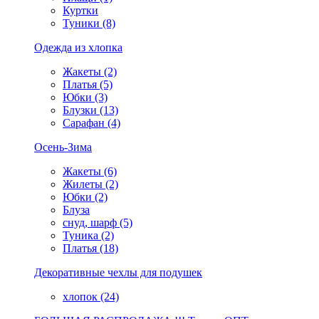
Куртки
Туники (8)
Одежда из хлопка
Жакеты (2)
Платья (5)
Юбки (3)
Блузки (13)
Сарафан (4)
Осень-Зима
Жакеты (6)
Жилеты (2)
Юбки (2)
Блуза
снуд, шарф (5)
Туника (2)
Платья (18)
Декоративные чехлы для подушек
хлопок (24)