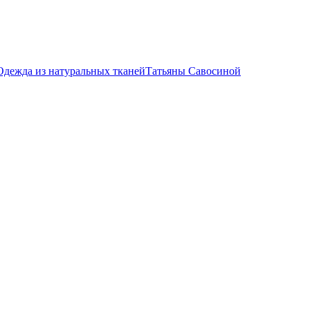
Одежда из натуральных тканей
Татьяны Савосиной