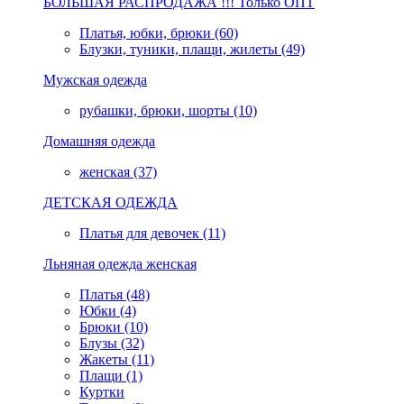
БОЛЬШАЯ РАСПРОДАЖА !!! Только ОПТ
Платья, юбки, брюки (60)
Блузки, туники, плащи, жилеты (49)
Мужская одежда
рубашки, брюки, шорты (10)
Домашняя одежда
женская (37)
ДЕТСКАЯ ОДЕЖДА
Платья для девочек (11)
Льняная одежда женская
Платья (48)
Юбки (4)
Брюки (10)
Блузы (32)
Жакеты (11)
Плащи (1)
Куртки