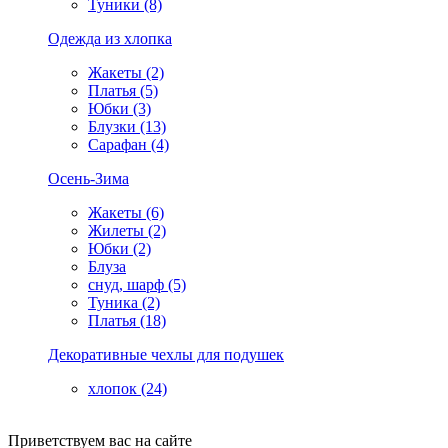
Туники (8)
Одежда из хлопка
Жакеты (2)
Платья (5)
Юбки (3)
Блузки (13)
Сарафан (4)
Осень-Зима
Жакеты (6)
Жилеты (2)
Юбки (2)
Блуза
снуд, шарф (5)
Туника (2)
Платья (18)
Декоративные чехлы для подушек
хлопок (24)
Приветствуем вас на сайте