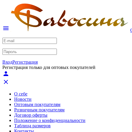
menu
Вход
Регистрация
Регистрация только для оптовых покупателей
person
close
О себе
Новости
Оптовым покупателям
Розничным покупателям
Договор оферты
Положение о конфиденциальности
Таблица размеров
Контакты