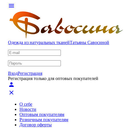
menu
Одежда из натуральных тканей
Татьяны Савосиной
Вход
Регистрация
Регистрация только для оптовых покупателей
person
close
О себе
Новости
Оптовым покупателям
Розничным покупателям
Договор оферты