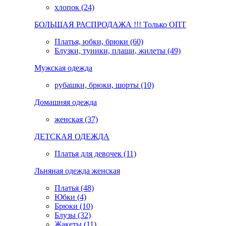
хлопок (24)
БОЛЬШАЯ РАСПРОДАЖА !!! Только ОПТ
Платья, юбки, брюки (60)
Блузки, туники, плащи, жилеты (49)
Мужская одежда
рубашки, брюки, шорты (10)
Домашняя одежда
женская (37)
ДЕТСКАЯ ОДЕЖДА
Платья для девочек (11)
Льняная одежда женская
Платья (48)
Юбки (4)
Брюки (10)
Блузы (32)
Жакеты (11)