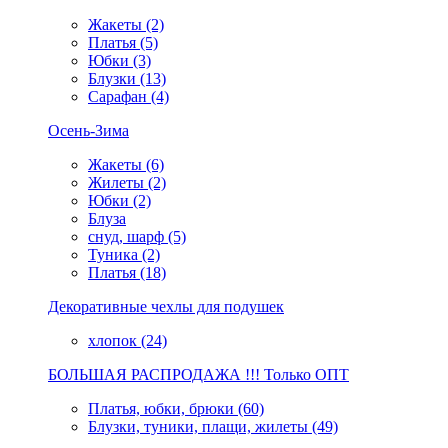
Жакеты (2)
Платья (5)
Юбки (3)
Блузки (13)
Сарафан (4)
Осень-Зима
Жакеты (6)
Жилеты (2)
Юбки (2)
Блуза
снуд, шарф (5)
Туника (2)
Платья (18)
Декоративные чехлы для подушек
хлопок (24)
БОЛЬШАЯ РАСПРОДАЖА !!! Только ОПТ
Платья, юбки, брюки (60)
Блузки, туники, плащи, жилеты (49)