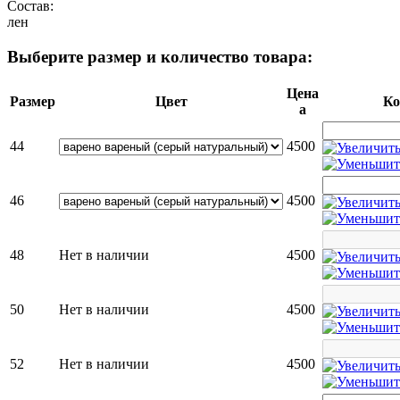
Состав:
лен
Выберите размер и количество товара:
Цена
Размер
Цвет
Ко
a
44
4500
46
4500
48
Нет в наличии
4500
50
Нет в наличии
4500
52
Нет в наличии
4500