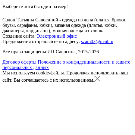
Выберите хотя бы один размер!
Салон Татьяны Савосиной - одежда из льна (платья, брюки,
блузы, сарафаны, юбки), вязаная одежда (платья, юбки,
джемперы, кардиганы), модная одежда из хлопка.
Создание сайта:
Электронный офис
Предложения отправляйте по адресу:
szam03@mail.ru
Все права защищены ИП Савосина, 2015-2026
Договор оферты
Положение о конфиденциальности и защите
персональных данных
Мы используем cookie-файлы.
Продолжая использовать наш
сайт, Вы соглашаетесь с их использованием.