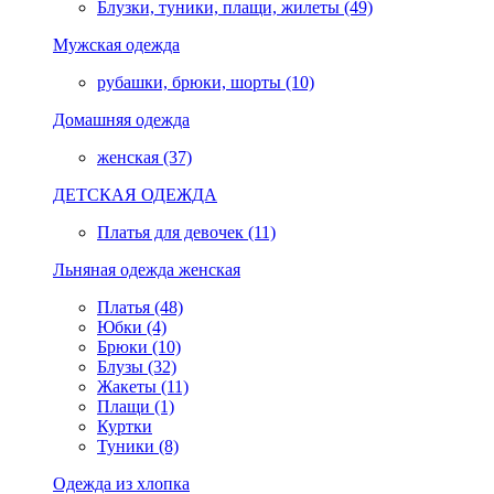
Блузки, туники, плащи, жилеты (49)
Мужская одежда
рубашки, брюки, шорты (10)
Домашняя одежда
женская (37)
ДЕТСКАЯ ОДЕЖДА
Платья для девочек (11)
Льняная одежда женская
Платья (48)
Юбки (4)
Брюки (10)
Блузы (32)
Жакеты (11)
Плащи (1)
Куртки
Туники (8)
Одежда из хлопка