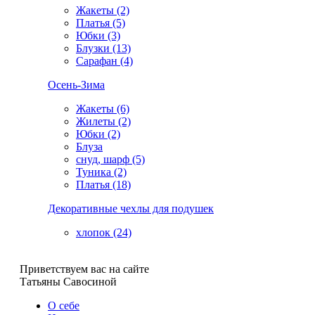
Жакеты (2)
Платья (5)
Юбки (3)
Блузки (13)
Сарафан (4)
Осень-Зима
Жакеты (6)
Жилеты (2)
Юбки (2)
Блуза
снуд, шарф (5)
Туника (2)
Платья (18)
Декоративные чехлы для подушек
хлопок (24)
Приветствуем вас на сайте
Татьяны Савосиной
О себе