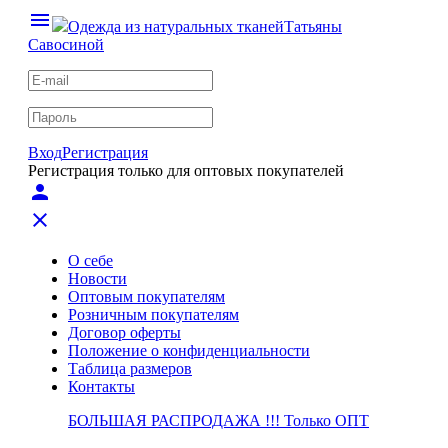
menu
Одежда из натуральных тканей
Татьяны
Савосиной
Вход
Регистрация
Регистрация только для оптовых покупателей
person
close
О себе
Новости
Оптовым покупателям
Розничным покупателям
Договор оферты
Положение о конфиденциальности
Таблица размеров
Контакты
БОЛЬШАЯ РАСПРОДАЖА !!! Только ОПТ