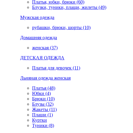
Платья, юбки, брюки (60)
Блузки, туники, плащи, жилеты (49)
Мужская одежда
рубашки, брюки, шорты (10)
Домашняя одежда
женская (37)
ДЕТСКАЯ ОДЕЖДА
Платья для девочек (11)
Льняная одежда женская
Платья (48)
Юбки (4)
Брюки (10)
Блузы (32)
Жакеты (11)
Плащи (1)
Куртки
Туники (8)