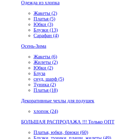
Одежда из хлопка
Жакеты (2)
Платья (5)
Юбки (3)
Блузки (13)
Сарафан (4)
Осень-Зима
Жакеты (6)
Жилеты (2)
Юбки (2)
Блуза
снуд, шарф (5)
Туника (2)
Платья (18)
Декоративные чехлы для подушек
хлопок (24)
БОЛЬШАЯ РАСПРОДАЖА !!! Только ОПТ
Платья, юбки, брюки (60)
Блузки, туники, плащи, жилеты (49)