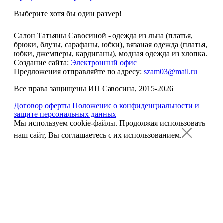
Выберите хотя бы один размер!
Салон Татьяны Савосиной - одежда из льна (платья,
брюки, блузы, сарафаны, юбки), вязаная одежда (платья,
юбки, джемперы, кардиганы), модная одежда из хлопка.
Создание сайта:
Электронный офис
Предложения отправляйте по адресу:
szam03@mail.ru
Все права защищены ИП Савосина, 2015-2026
Договор оферты
Положение о конфиденциальности и
защите персональных данных
Мы используем cookie-файлы.
Продолжая использовать
наш сайт, Вы соглашаетесь с их использованием.