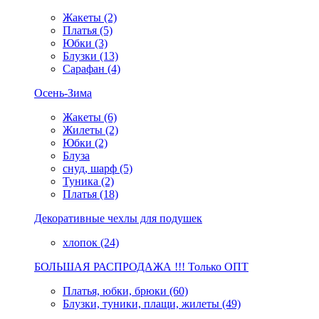
Жакеты (2)
Платья (5)
Юбки (3)
Блузки (13)
Сарафан (4)
Осень-Зима
Жакеты (6)
Жилеты (2)
Юбки (2)
Блуза
снуд, шарф (5)
Туника (2)
Платья (18)
Декоративные чехлы для подушек
хлопок (24)
БОЛЬШАЯ РАСПРОДАЖА !!! Только ОПТ
Платья, юбки, брюки (60)
Блузки, туники, плащи, жилеты (49)