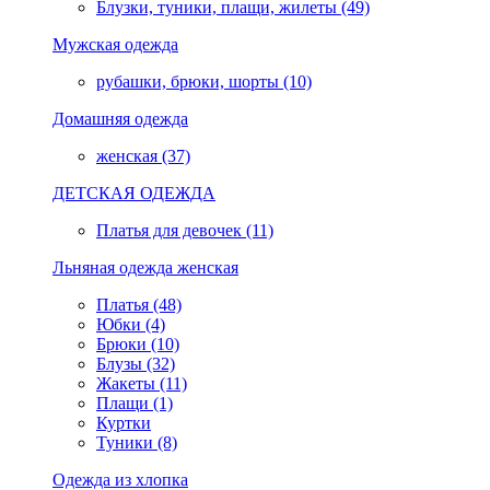
Блузки, туники, плащи, жилеты (49)
Мужская одежда
рубашки, брюки, шорты (10)
Домашняя одежда
женская (37)
ДЕТСКАЯ ОДЕЖДА
Платья для девочек (11)
Льняная одежда женская
Платья (48)
Юбки (4)
Брюки (10)
Блузы (32)
Жакеты (11)
Плащи (1)
Куртки
Туники (8)
Одежда из хлопка