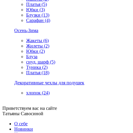
Платья (5)
Юбки (3)
Блузки (13)
Сарафан (4)
Осень-Зима
Жакеты (6)
Жилеты (2)
Юбки (2)
Блуза
снуд, шарф (5)
Туника (2)
Платья (18)
Декоративные чехлы для подушек
хлопок (24)
Приветствуем вас на сайте
Татьяны Савосиной
О себе
Новинки