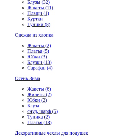
Блузы (32)
Жакеты (11)
Плащи (1)
Куртки
Туники (8)
Одежда из хлопка
Жакеты (2)
Платья (5)
Юбки (3)
Блузки (13)
Сарафан (4)
Осень-Зима
Жакеты (6)
Жилеты (2)
Юбки (2)
Блуза
снуд, шарф (5)
Туника (2)
Платья (18)
Декоративные чехлы для подушек