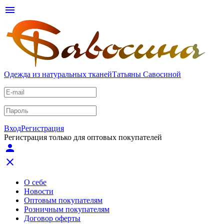
menu
Одежда из натуральных тканей
Татьяны Савосиной
Вход
Регистрация
Регистрация только для оптовых покупателей
person
close
О себе
Новости
Оптовым покупателям
Розничным покупателям
Договор оферты