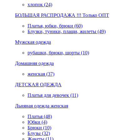
хлопок (24)
БОЛЬШАЯ РАСПРОДАЖА !!! Только ОПТ
Платья, юбки, брюки (60)
Блузки, туники, плащи, жилеты (49)
Мужская одежда
рубашки, брюки, шорты (10)
Домашняя одежда
женская (37)
ДЕТСКАЯ ОДЕЖДА
Платья для девочек (11)
Льняная одежда женская
Платья (48)
Юбки (4)
Брюки (10)
Блузы (32)
Жакеты (11)