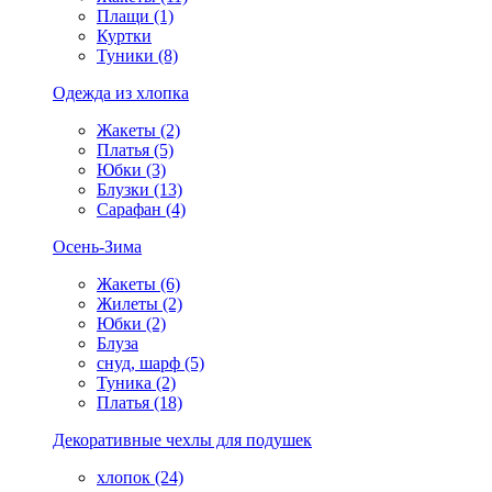
Плащи (1)
Куртки
Туники (8)
Одежда из хлопка
Жакеты (2)
Платья (5)
Юбки (3)
Блузки (13)
Сарафан (4)
Осень-Зима
Жакеты (6)
Жилеты (2)
Юбки (2)
Блуза
снуд, шарф (5)
Туника (2)
Платья (18)
Декоративные чехлы для подушек
хлопок (24)