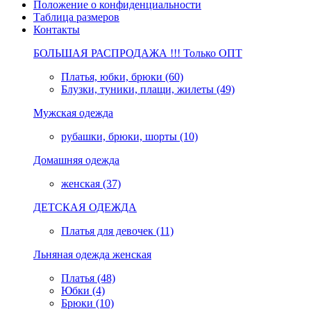
Положение о конфиденциальности
Таблица размеров
Контакты
БОЛЬШАЯ РАСПРОДАЖА !!! Только ОПТ
Платья, юбки, брюки (60)
Блузки, туники, плащи, жилеты (49)
Мужская одежда
рубашки, брюки, шорты (10)
Домашняя одежда
женская (37)
ДЕТСКАЯ ОДЕЖДА
Платья для девочек (11)
Льняная одежда женская
Платья (48)
Юбки (4)
Брюки (10)