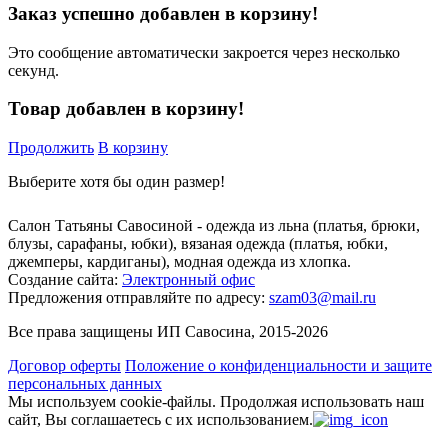
Заказ успешно добавлен в корзину!
Это сообщение автоматически закроется через несколько
секунд.
Товар добавлен в корзину!
Продолжить
В корзину
Выберите хотя бы один размер!
Салон Татьяны Савосиной - одежда из льна (платья, брюки,
блузы, сарафаны, юбки), вязаная одежда (платья, юбки,
джемперы, кардиганы), модная одежда из хлопка.
Создание сайта:
Электронный офис
Предложения отправляйте по адресу:
szam03@mail.ru
Все права защищены ИП Савосина, 2015-2026
Договор оферты
Положение о конфиденциальности и защите
персональных данных
Мы используем cookie-файлы.
Продолжая использовать наш
сайт, Вы соглашаетесь с их использованием.